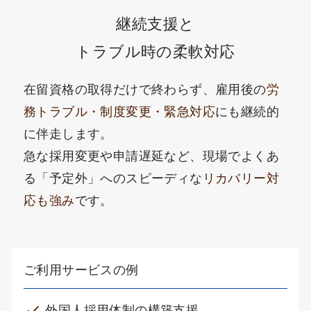
継続支援と
トラブル時の柔軟対応
在留資格の取得だけで終わらず、雇用後の
労
務トラブル・制度変更・緊急対応
にも継続的
に伴走します。
急な採用変更や申請遅延など、現場でよくあ
る「予定外」へのスピーディな
リカバリー対
応も強み
です。
ご利用サービスの例
外国人採用体制の構築支援