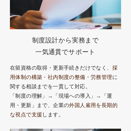
制度設計から実務まで
一気通貫でサポート
在留資格の取得・更新手続きだけでなく、
採
用体制の構築・社内制度の整備・労務管理
に
関する相談までを一貫して対応。
「制度の理解」→「現場への導入」→「運
用・更新」まで、企業の
外国人雇用を長期的
な視点で支援
します。