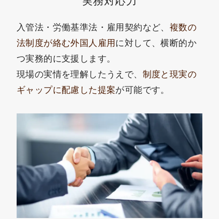
実務対応力
入管法・労働基準法・雇用契約など、
複数の
法制度が絡む外国人雇用
に対して、横断的か
つ実務的に支援します。
現場の実情を理解したうえで、
制度と現実の
ギャップに配慮した提案
が可能です。